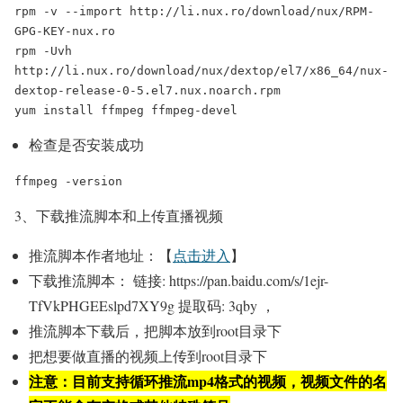
rpm -v --import http://li.nux.ro/download/nux/RPM-
GPG-KEY-nux.ro

rpm -Uvh 
http://li.nux.ro/download/nux/dextop/el7/x86_64/nux-
dextop-release-0-5.el7.nux.noarch.rpm

yum install ffmpeg ffmpeg-devel
检查是否安装成功
ffmpeg -version
3、下载推流脚本和上传直播视频
推流脚本作者地址：【
点击进入
】
下载推流脚本： 链接: https://pan.baidu.com/s/1ejr-
TfVkPHGEEslpd7XY9g 提取码: 3qby ，
推流脚本下载后，把脚本放到root目录下
把想要做直播的视频上传到root目录下
注意：目前支持循环推流mp4格式的视频，视频文件的名