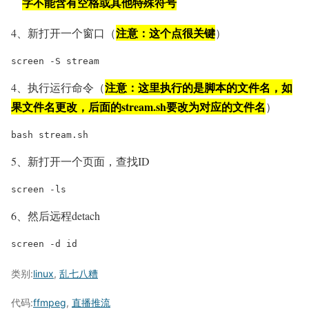
字不能含有空格或其他特殊符号
注意：这个点很关键
4、新打开一个窗口（
）
screen -S stream
注意：这里执行的是脚本的文件名，如
4、执行运行命令（
果文件名更改，后面的stream.sh要改为对应的文件名
）
bash stream.sh
5、新打开一个页面，查找ID
screen -ls
6、然后远程detach
screen -d id
类别:
linux
,
乱七八糟
代码:
ffmpeg
,
直播推流