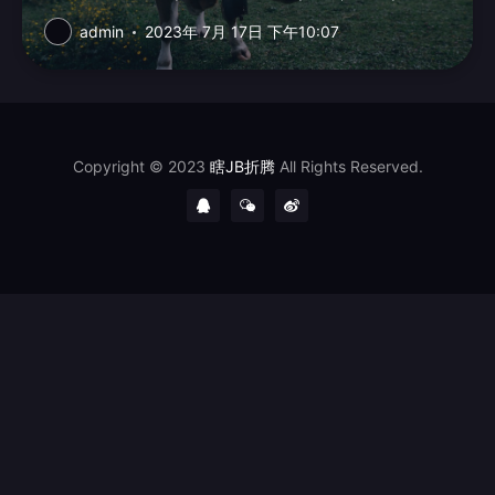
admin
2023年 7月 17日 下午10:07
Copyright © 2023
瞎JB折腾
All Rights Reserved.