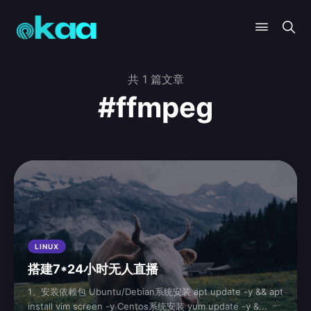
共 1 篇文章
#ffmpeg
LINUX
搭建7*24小时无人直播
1、安装依赖包 Ubuntu/Debian系统安装 apt update -y && apt
install vim screen -y Centos系统安装 yum update -y &...