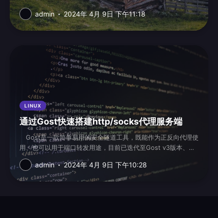
openldap-devel pa...
admin
2024年 4月 9日 下午11:18
LINUX
通过Gost快速搭建http/socks代理服务端
Gost是一款简单易用的安全隧道工具，既能作为正反向代理使
用、也可以用于端口转发用途，目前已迭代至Gost v3版本、虽
尚未正式发布、但已可提前...
admin
2024年 4月 9日 下午10:28