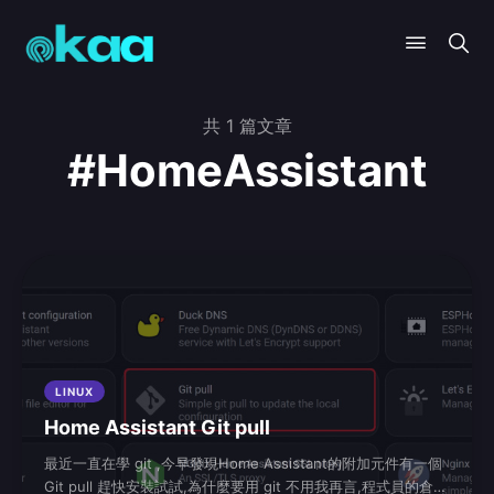
共 1 篇文章
#HomeAssistant
LINUX
Home Assistant Git pull
最近一直在學 git ,今早發現Home Assistant的附加元件有一個
Git pull 趕快安裝試試,為什麼要用 git 不用我再言,程式員的倉