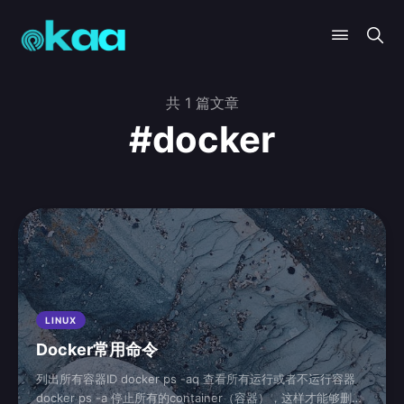
共 1 篇文章
#docker
LINUX
Docker常用命令
列出所有容器ID docker ps -aq 查看所有运行或者不运行容器
docker ps -a 停止所有的container（容器），这样才能够删除