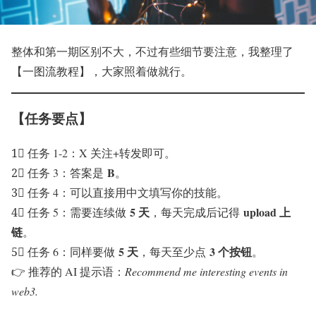
整体和第一期区别不大，不过有些细节要注意，我整理了
【一图流教程】，大家照着做就行。
【任务要点】
1⃣ 任务 1-2：X 关注+转发即可。
B
2⃣ 任务 3：答案是
。
3⃣ 任务 4：可以直接用中文填写你的技能。
5 天
upload 上
4⃣ 任务 5：需要连续做
，每天完成后记得
链
。
5 天
3 个按钮
5⃣ 任务 6：同样要做
，每天至少点
。
👉 推荐的 AI 提示语：
Recommend me interesting events in
web3.