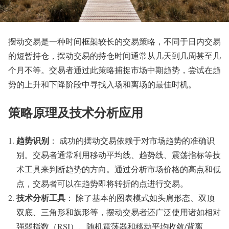
摆动交易是一种时间框架较长的交易策略，不同于日内交易
的短暂持仓，摆动交易的持仓时间通常从几天到几周甚至几
个月不等。交易者通过此策略捕捉市场中期趋势，尝试在趋
势的上升和下降阶段中寻找入场和离场的最佳时机。
策略原理及技术分析应用
趋势识别
： 成功的摆动交易依赖于对市场趋势的准确识
别。交易者通常利用移动平均线、趋势线、震荡指标等技
术工具来判断趋势的方向。通过分析市场价格的高点和低
点，交易者可以在趋势即将转折的点进行交易。
技术分析工具
： 除了基本的图表模式如头肩形态、双顶
双底、三角形和旗形等，摆动交易者还广泛使用诸如相对
强弱指数（RSI）、随机震荡器和移动平均收敛/背离