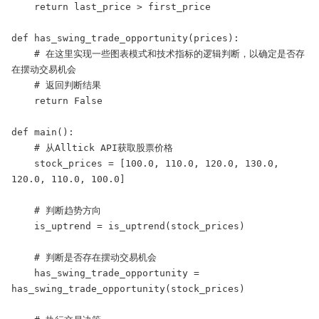
    return last_price > first_price

def has_swing_trade_opportunity(prices):

    # 在这里实现一些图表模式和技术指标的逻辑判断，以确定是否存
在摆动交易机会

    # 返回判断结果

    return False

def main():

    # 从Alltick API获取股票价格

    stock_prices = [100.0, 110.0, 120.0, 130.0, 
120.0, 110.0, 100.0]

    # 判断趋势方向

    is_uptrend = is_uptrend(stock_prices)

    # 判断是否存在摆动交易机会

    has_swing_trade_opportunity = 
has_swing_trade_opportunity(stock_prices)
