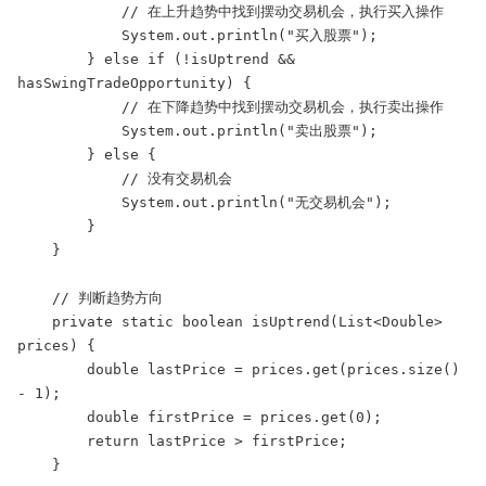
            // 在上升趋势中找到摆动交易机会，执行买入操作

            System.out.println("买入股票");

        } else if (!isUptrend && 
hasSwingTradeOpportunity) {

            // 在下降趋势中找到摆动交易机会，执行卖出操作

            System.out.println("卖出股票");

        } else {

            // 没有交易机会

            System.out.println("无交易机会");

        }

    }

    // 判断趋势方向

    private static boolean isUptrend(List<Double> 
prices) {

        double lastPrice = prices.get(prices.size() 
- 1);

        double firstPrice = prices.get(0);

        return lastPrice > firstPrice;

    }
