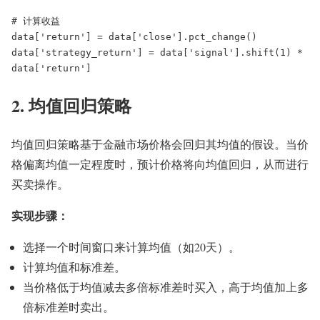
# 计算收益

data['return'] = data['close'].pct_change()

data['strategy_return'] = data['signal'].shift(1) * 
data['return']
2. 均值回归策略
均值回归策略基于金融市场价格会回归其均值的假设。当价
格偏离均值一定程度时，预计价格将向均值回归，从而进行
买卖操作。
实现步骤：
选择一个时间窗口来计算均值（如20天）。
计算均值和标准差。
当价格低于均值减去多倍标准差时买入，高于均值加上多
倍标准差时卖出。