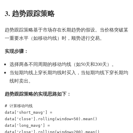
3. 趋势跟踪策略
趋势跟踪策略基于市场存在长期趋势的假设。当价格突破某
一重要水平（如移动均线）时，顺势进行交易。
实现步骤：
选择两条不同周期的移动均线（如50天和200天）。
当短期均线上穿长期均线时买入，当短期均线下穿长期均
线时卖出。
趋势跟踪策略的实现思路如下：
# 计算移动均线

data['short_mavg'] = 
data['close'].rolling(window=50).mean()

data['long_mavg'] = 
data['close'].rolling(window=200).mean()
