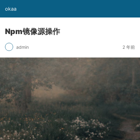
okaa
Npm镜像源操作
admin
2 年前