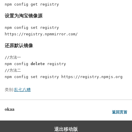
设置为淘宝镜像源
npm config set registry 
还原默认镜像
//方法一

npm config 
delete
 registry

//方法二

npm config set registry https://registry.npmjs.org
类别:
乱七八糟
okaa
返回页首
退出移动版