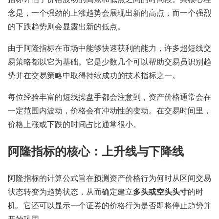
念是，一个强劲的上涨趋势会展现出新的高点，而一个强烈
的下跌趋势则会显露出新的低点。
由于阿隆指标在市场中能够快速获利的能力，许多超短线交
易策略都以它为基础。它是少数几个可以帮助交易员识别趋
势并在交易策略中取得持续成功的技术指标之一。
每位经验丰富的短线操盘手都会注意到，资产价格通常会在
一定范围内波动，价格会有冲动性的变动。在交易时间里，
价格上涨或下跌的时间占比通常很小。
阿隆指标的核心：上升线与下降线
阿隆指标的计算公式旨在预测资产价格行为何时从区间交易
多头或空头头寸
状态转变为趋势状态，从而确定建立
的时
机。它还可以显示一个证券的价格行为是否即将停止趋势并
开始巩固。