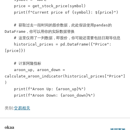
    price = get_stock_price(symbol)

    print(f"Current price of {symbol}: ${price}")

    # 获取过去一段时间的股价数据，此处假设使用pandas的
DataFrame，你可以用你的实际数据替换

    # 这里仅用了一列数据，即股价，你可能还需要包括日期等信息

    historical_prices = pd.DataFrame({"Price": 
[price]})

    # 计算阿隆指标

    aroon_up, aroon_down = 
calculate_aroon_indicator(historical_prices["Price"]
)

    print(f"Aroon Up: {aroon_up}%")

    print(f"Aroon Down: {aroon_down}%")
类别:
交易相关
okaa