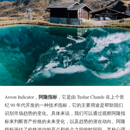
阿隆指标
Aroon Indicator，
，它是由 Tushar Chande 在上个世
纪 90 年代开发的一种技术指标，它的主要用途是帮助我们
识别市场趋势的变化。具体来说，我们可以通过观察阿隆指
标来判断资产价格的未来变化，以及趋势的潜在动向。阿隆
指标评估了价格波动的高点和低点之间的时间段。其核心理