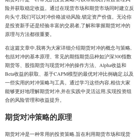
险并获取稳定收益。通过在现货市场和期货市场同时建立反
向头寸,我们可以对冲价格波动风险,锁定资产价值。无论你
是投资新手还是经验丰富的交易者,了解和掌握期货对冲的
原理与方法都很重要。
在这篇文章中,我将为大家详细介绍期货对冲的概念与策略,
包括对冲的基本原理、常见的期指期货品种如沪深300指数
期货等、股指期货与现货对冲的操作方法、Alpha收益和
Beta收益的获取、基于CAPM模型的最优对冲比例确定,以及
一些实用的对冲策略与工具。通过学习这些内容,相信大家
能够更好地理解期货对冲,并在实践中灵活运用,实现投资组
合的风险管理和收益提升。
期货对冲策略的原理
期货对冲是一种常用的投资策略,旨在利用期货市场和现货