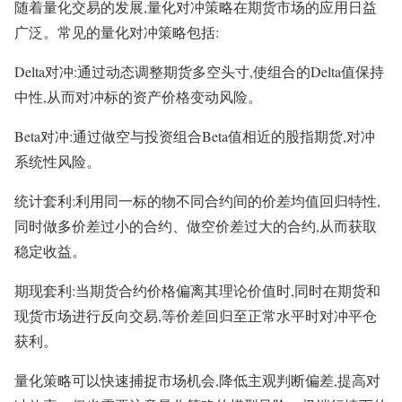
随着量化交易的发展,量化对冲策略在期货市场的应用日益
广泛。常见的量化对冲策略包括:
Delta对冲:通过动态调整期货多空头寸,使组合的Delta值保持
中性,从而对冲标的资产价格变动风险。
Beta对冲:通过做空与投资组合Beta值相近的股指期货,对冲
系统性风险。
统计套利:利用同一标的物不同合约间的价差均值回归特性,
同时做多价差过小的合约、做空价差过大的合约,从而获取
稳定收益。
期现套利:当期货合约价格偏离其理论价值时,同时在期货和
现货市场进行反向交易,等价差回归至正常水平时对冲平仓
获利。
量化策略可以快速捕捉市场机会,降低主观判断偏差,提高对