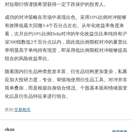
对短期行情谨慎希望获得一定下跌保护的投资人。
成功的对冲策略在市场中表现出色。采用10%比例对冲能够
有效降低最大回撤3-4个百分点左右。从年化收益率角度来
看，次月合约10%比例Delta对冲的年化收益仅比单纯持有沪
深300指数低2个百分点以内，因此低比例期权对冲的夏普比
率明显高于单纯持有现货，即采用低比例期权对冲能够提高
组合的风险收益率比。
随着国内衍生品种类愈发丰富、衍生品结构更加复杂，私募
应加大投研力度，专业、审慎地使用衍生品工具。对冲并非
简单叠加，而是根据自身组合情况、个股基本面和情绪面变
化以及衍生品特征来进行组合。
类别:
交易相关
okaa