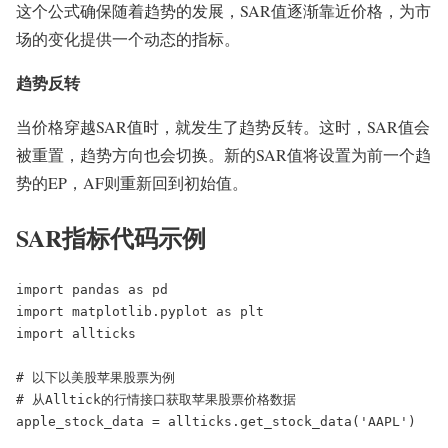
这个公式确保随着趋势的发展，SAR值逐渐靠近价格，为市
场的变化提供一个动态的指标。
趋势反转
当价格穿越SAR值时，就发生了趋势反转。这时，SAR值会
被重置，趋势方向也会切换。新的SAR值将设置为前一个趋
势的EP，AF则重新回到初始值。
SAR指标代码示例
import pandas as pd

import matplotlib.pyplot as plt

import allticks

# 以下以美股苹果股票为例

# 从Alltick的行情接口获取苹果股票价格数据

apple_stock_data = allticks.get_stock_data('AAPL')
