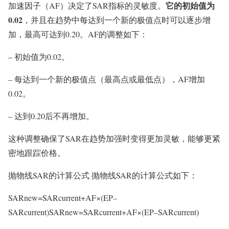
它的初始值为
加速因子（AF）决定了SAR指标的灵敏度。
0.02
，并且在趋势中每达到一个新的极值点时可以逐步增
加，最高可达到0.20。AF的调整如下：
– 初始值为0.02。
– 每达到一个新的极值点（最高点或最低点），AF增加
0.02。
– 达到0.20后不再增加。
这种调整确保了SAR在趋势加强时变得更加灵敏，能够更紧
密地跟踪价格。
抛物线SAR的计算公式 抛物线SAR的计算公式如下：
SARnew=SARcurrent+AF×(EP–
SARcurrent)SARnew=SARcurrent+AF×(EP–SARcurrent)