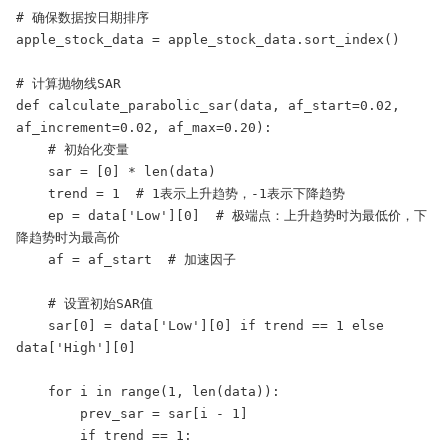
# 确保数据按日期排序

apple_stock_data = apple_stock_data.sort_index()

# 计算抛物线SAR

def calculate_parabolic_sar(data, af_start=0.02, 
af_increment=0.02, af_max=0.20):

    # 初始化变量

    sar = [0] * len(data)

    trend = 1  # 1表示上升趋势，-1表示下降趋势

    ep = data['Low'][0]  # 极端点：上升趋势时为最低价，下
降趋势时为最高价

    af = af_start  # 加速因子

    # 设置初始SAR值

    sar[0] = data['Low'][0] if trend == 1 else 
data['High'][0]

    for i in range(1, len(data)):

        prev_sar = sar[i - 1]

        if trend == 1:
