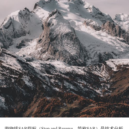
抛物线SAR指标（Stop and Reverse，简称SAR）是技术分析