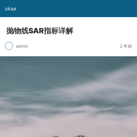
okaa
抛物线SAR指标详解
admin
2 年前