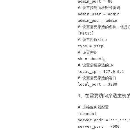
admin_port = 80

# 设置控制面板账号密码

admin_user = admin

admin_pwd = admin

# 设置需要穿透的名称，但是
[Mstsc]

# 设置协议xtcp

type = xtcp

# 设置密钥

sk = abcdefg

# 设置需要穿透的IP

local_ip = 127.0.0.1

# 设置需要穿透的端口

local_port = 3389
3、在需要访问穿透主机的主
# 连接服务器配置
[common]
server_addr = ***.***.
server_port = 7000