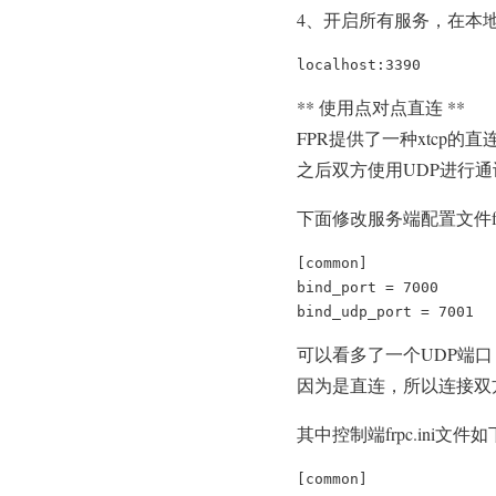
4、开启所有服务，在本地
localhost:3390
** 使用点对点直连 **
FPR提供了一种xtcp
之后双方使用UDP进行通
下面修改服务端配置文件frps
[common]

bind_port = 7000

bind_udp_port = 7001
可以看多了一个UDP端
因为是直连，所以连接双方
其中控制端frpc.ini文件
[common]
