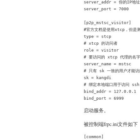
server_addr = 你的IP地址

server_port = 7000

[p2p_mstsc_visitor]

#官方文档是使用xtcp，但是
type = stcp

# xtcp 的访问者

role = visitor

# 要访问的 xtcp 代理的名字
server_name = mstsc

# 只有 sk 一致的用户才能访
sk = kangdi

# 绑定本地端口用于访问 ssh
bind_addr = 127.0.0.1

bind_port = 6999
启动服务。
被控制端frpc.ini文件如下
[common]
