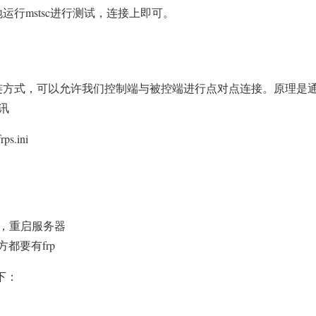
运行mstsc进行测试，连接上即可。
的直连方式，可以允许我们控制端与被控端进行点对点连接。原理
讯
.ini
口，重启服务器
都要有frp
如下：