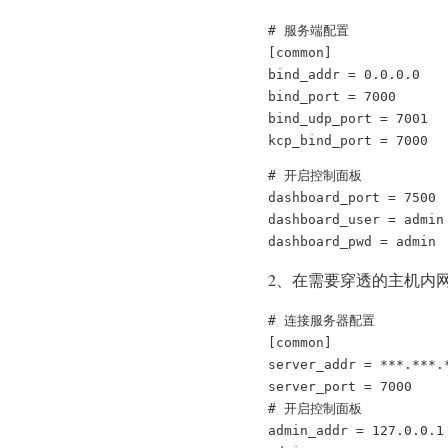
# 服务端配置

[common]

bind_addr = 0.0.0.0

bind_port = 7000

bind_udp_port = 7001

# 开启控制面板

dashboard_port = 7500

dashboard_user = admin

2、在需要穿透的主机内网开
# 连接服务器配置

[common]

server_addr = ***.***.*
server_port = 7000

# 开启控制面板

admin_addr = 127.0.0.1
