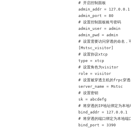
# 开启控制面板
admin_addr = 127.0.0.1
admin_port = 80
# 设置控制面板账号密码
admin_user = admin
admin_pwd = admin
# 设置需要访问穿透的命名，
[Mstsc_visitor]
# 设置协议xtcp
type = xtcp
# 设置角色为visitor
role = visitor
# 设置被穿透主机的frpc穿
server_name = Mstsc
# 设置密钥
sk = abcdefg
# 将穿透的IP地址绑定为本地
bind_addr = 127.0.0.1
# 将穿透的端口绑定为本地端
bind_port = 3390