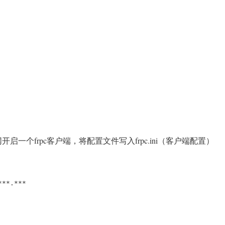
启一个frpc客户端，将配置文件写入frpc.ini（客户端配置）
**.***
