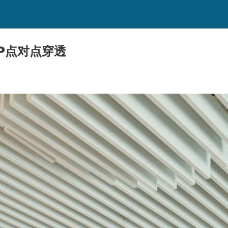
2P点对点穿透