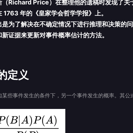
Richard Price）在整理他的遗稿时发现了
 1763 年的《皇家学会哲学学报》上。
出是为了解决在不确定情况下进行推理和决策的问
和新证据来更新对事件概率估计的方法。
的定义
知某些事件发生的条件下，另一个事件发生的概率。其公