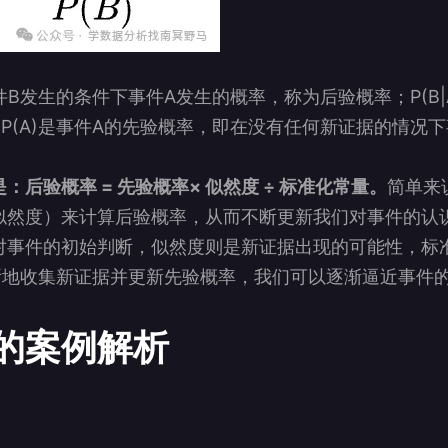
事件B发生的条件下事件A发生的概率，称为后验概率；P(B
P(A)是事件A的先验概率，即在没有任何新证据的情况下事
后验概率 = 先验概率× 似然度 ÷ 标准化常量。
简单来
似然度）来计算后验概率，从而不断更新我们对事件的认
对事件的初始判断，似然度则是新证据出现的可能性，标
断地收集新证据并更新先验概率，我们可以逐渐逼近事件的
的案例解析