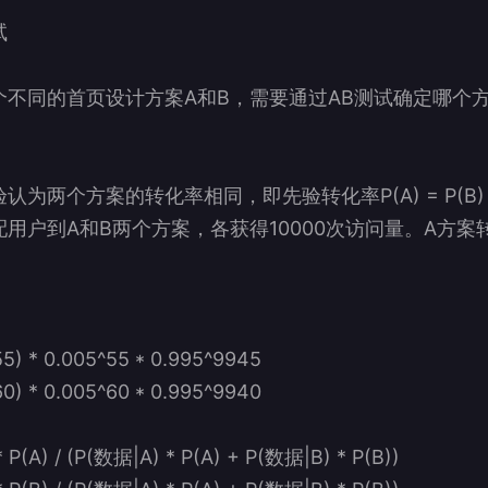
试
个不同的首页设计方案A和B，需要通过AB测试确定哪个
两个方案的转化率相同，即先验转化率P(A) = P(B) =
用户到A和B两个方案，各获得10000次访问量。A方案
5) * 0.005^55 * 0.995^9945
0) * 0.005^60 * 0.995^9940
P(A) / (P(数据|A) * P(A) + P(数据|B) * P(B))