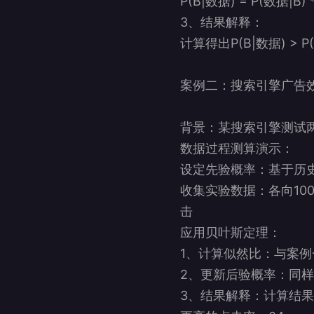
P(B|数据) = P(数据|B) * 
3、结果解释：
计算得出P(B|数据) 
案例二：搜索引擎广告
背景：某搜索引擎测试
数据过程测算演示：
设定先验概率：基于历史
收集实验数据：各向100
击
应用贝叶斯定理：
1、计算似然比：与案例一
2、更新后验概率：同
3、结果解释：计算结果