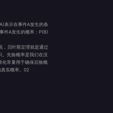
|A)表示在事件A发生的条
件A发生的概率；P(B)
说，贝叶斯定理就是通过
识。先验概率是我们在没
准化常量用于确保后验概
真实概率。02