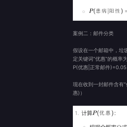
案例二：邮件分类
假设在一个邮箱中，垃圾
定关键词“优惠”的概率为
P(优惠|正常邮件)=0.0
现在收到一封邮件含有“
惠)）