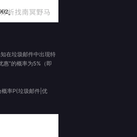
，已知在垃圾邮件中出现特
“优惠”的概率为5%（即
概率P(垃圾邮件|优