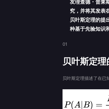
友理查德・普莱斯（
究，并将其发表在
贝叶斯定理的提
种基于先验知识
01
贝叶斯定理
贝叶斯定理描述了在已