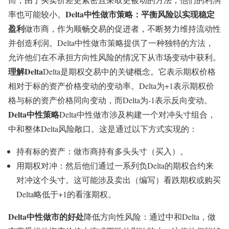
Delta中性做市策略：平衡风险以实现稳定
率也可能较小。
盈利
做市商，作为顺畅交易的促进者，不断努力维持流动性
并创造利润。Delta中性做市策略提供了一种独特的方法，
允许他们在不承担方向性风险的情况下从市场变动中获利。
理解Delta
Delta是期权交易中的关键概念。它表示期权价格
相对于标的资产价格变动的变动率。Delta为+1表示期权价
格与标的资产价格同向变动，而Delta为-1表示反向变动。
Delta中性策略
Delta中性做市涉及构建一个对冲头寸组合，
中和整体Delta风险敞口。这是通过以下方式实现的：
持有标的资产：做市商持有多头头寸（买入）。
用期权对冲：然后他们通过一系列负Delta的期权合约来
对冲这个头寸。这可能涉及卖出（编写）看跌期权或购买
Delta略低于+1的看涨期权。
Delta中性做市的好处
降低方向性风险：通过中和Delta，做