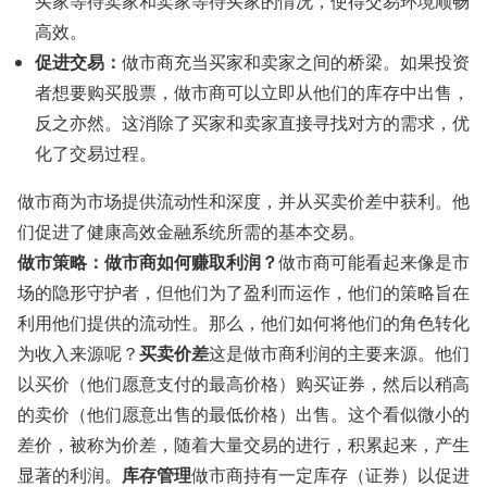
买家等待卖家和卖家等待买家的情况，使得交易环境顺畅
高效。
促进交易：
做市商充当买家和卖家之间的桥梁。如果投资
者想要购买股票，做市商可以立即从他们的库存中出售，
反之亦然。这消除了买家和卖家直接寻找对方的需求，优
化了交易过程。
做市商为市场提供流动性和深度，并从买卖价差中获利。他
们促进了健康高效金融系统所需的基本交易。
做市策略：做市商如何赚取利润？
做市商可能看起来像是市
场的隐形守护者，但他们为了盈利而运作，他们的策略旨在
利用他们提供的流动性。那么，他们如何将他们的角色转化
买卖价差
为收入来源呢？
这是做市商利润的主要来源。他们
以买价（他们愿意支付的最高价格）购买证券，然后以稍高
的卖价（他们愿意出售的最低价格）出售。这个看似微小的
差价，被称为价差，随着大量交易的进行，积累起来，产生
库存管理
显著的利润。
做市商持有一定库存（证券）以促进