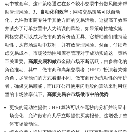
动中被套牢。这种策略通过在多个较小交易中分散风险来帮
3、自动化和效率：
助管理风险。
网格交易策略可以自动
化，允许做市商专注于其他方面的交易活动。这提高了效率
并减少了订单放置中人为错误的风险。如果策略性地实施，
网格交易可以成为做市商的有价值工具。它帮助他们维持流
动性，从市场波动中获利，并有效管理风险。然而，仔细考
虑交易成本、市场波动性和库存管理对于成功实施这一策略
高频交易和做市
至关重要。
金融市场不断活跃，由多样化的
角色推动。其中，做市商和高频交易者（HFT）扮演着关键
角色，尽管他们的方式看似不同。做市商作为流动性的守护
者，确保交易顺畅，而HFT公司使用闪电般的算法来利用短
高频交易在市场做市中的优势
暂的市场效率低下。
更快的流动性提供：HFT算法可以在毫秒内分析并响应市
场变化，允许做市商几乎立即提供买卖报价。这增强了整
体市场流动性。
缩小价差：通过不断报价买卖价格，HFT有助于缩小买卖