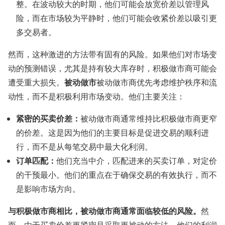
整。在波动较大的时期，他们可能会放宽价差以管理风
险，而在市场较为平静时，他们可能会收紧价差以吸引更
多交易者。
然而，这种激进的方法带有固有的风险。如果他们对市场变
动的预测错误，尤其是持有较大库存时，积极做市商可能会
被动做市
遭受重大损失。
被动做市商优先考虑维护秩序和流
动性，而不是积极利用市场变动。他们主要关注：
紧密的买卖价差：
被动做市商通常维持比积极做市商更窄
的价差。这是因为他们的主要目标是促进交易的顺利进
行，而不是从每笔交易中最大化利润。
订单匹配：
他们充当中介，匹配进来的买卖订单，对定价
的干预最小。他们的重点在于确保交易的有效执行，而不
是影响市场方向。
与积极做市商相比，被动做市商通常面临较低的风险。
然
而，由于买卖价差更紧密且采取更被动的方法，他们的利润