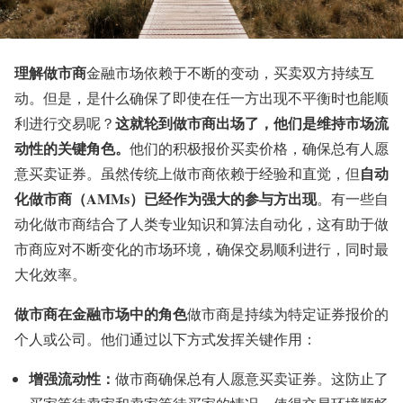
理解做市商
金融市场依赖于不断的变动，买卖双方持续互
动。但是，是什么确保了即使在任一方出现不平衡时也能顺
这就轮到做市商出场了，他们是维持市场流
利进行交易呢？
动性的关键角色。
他们的积极报价买卖价格，确保总有人愿
自动
意买卖证券。虽然传统上做市商依赖于经验和直觉，但
化做市商（AMMs）已经作为强大的参与方出现
。有一些自
动化做市商结合了人类专业知识和算法自动化，这有助于做
市商应对不断变化的市场环境，确保交易顺利进行，同时最
大化效率。
做市商在金融市场中的角色
做市商是持续为特定证券报价的
个人或公司。他们通过以下方式发挥关键作用：
增强流动性：
做市商确保总有人愿意买卖证券。这防止了