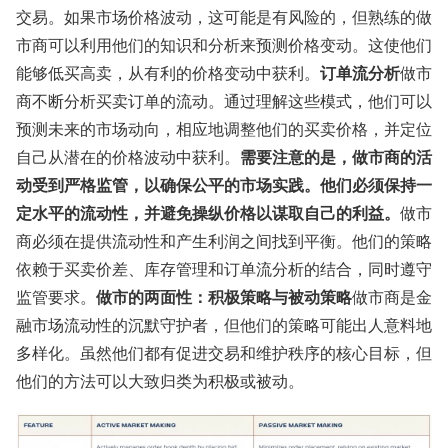
交易。如果市场价格波动，这可能是有风险的，但熟练的做
市商可以利用他们的知识和分析来预测价格变动。这使他们
订单流分析
能够低买高卖，从有利的价格变动中获利。
做市
商不断分析买卖订单的流动。通过理解这些模式，他们可以
预测未来的市场动向，相应地调整他们的买卖价格，并定位
需要注意的是，做市商的活
自己从潜在的价格波动中获利。
动受到严格监管，以确保公平的市场实践。他们必须保持一
定水平的流动性，并避免操纵价格以谋取自己的利益。
做市
商必须在提供流动性和产生利润之间找到平衡。他们的策略
依赖于买卖价差、库存管理和订单流分析的结合，同时遵守
做市的两面性：积极策略与被动策略
监管要求。
做市商是金
融市场流动性的沉默守护者，但他们的策略可能出人意料地
多样化。虽然他们都有促进交易和维护秩序的核心目标，但
他们的方法可以大致归类为积极或被动。