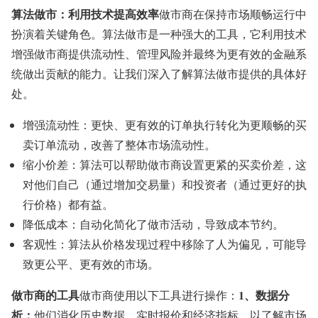
算法做市：利用技术提高效率
做市商在保持市场顺畅运行中
扮演着关键角色。算法做市是一种强大的工具，它利用技术
增强做市商提供流动性、管理风险并最终为更有效的金融系
统做出贡献的能力。让我们深入了解算法做市提供的具体好
处。
增强流动性：更快、更有效的订单执行转化为更顺畅的买
卖订单流动，改善了整体市场流动性。
缩小价差：算法可以帮助做市商设置更紧的买卖价差，这
对他们自己（通过增加交易量）和投资者（通过更好的执
行价格）都有益。
降低成本：自动化简化了做市活动，导致成本节约。
客观性：算法从价格发现过程中移除了人为偏见，可能导
致更公平、更有效的市场。
做市商的工具
1、数据分
做市商使用以下工具进行操作：
析：
他们消化历史数据、实时报价和经济指标，以了解市场