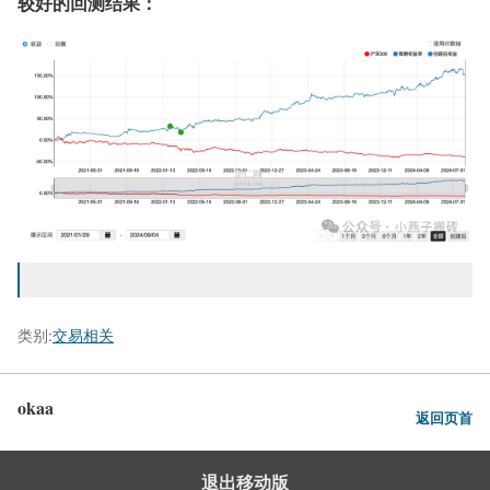
较好的回测结果：
类别:
交易相关
okaa
返回页首
退出移动版