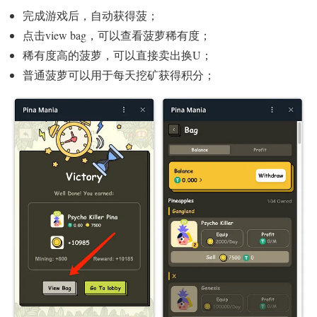
完成游戏后，自动获得菠；
点击view bag，可以查看菠萝稀有度；
稀有度高的菠萝，可以直接卖出换U；
普通菠萝可以用于每天挖矿获得积分；