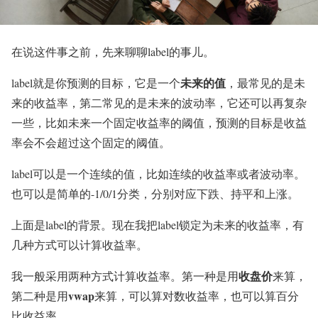
在说这件事之前，先来聊聊label的事儿。
未来的值
label就是你预测的目标，它是一个
，最常见的是未
来的收益率，第二常见的是未来的波动率，它还可以再复杂
一些，比如未来一个固定收益率的阈值，预测的目标是收益
率会不会超过这个固定的阈值。
label可以是一个连续的值，比如连续的收益率或者波动率。
也可以是简单的-1/0/1分类，分别对应下跌、持平和上涨。
上面是label的背景。现在我把label锁定为未来的收益率，有
几种方式可以计算收益率。
收盘价
我一般采用两种方式计算收益率。第一种是用
来算，
vwap
第二种是用
来算，可以算对数收益率，也可以算百分
比收益率。