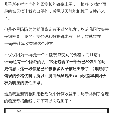
几乎所有样本内外的回测长的都像上图，一根根45°拔地而
起的窜天猴让我喜出望外，感觉明天就能把摊子支棱起来
了。
但是心里隐隐约约觉得肯定有不对的地方，然后我回过头来
仔细检查，我的回测代码和数据都木有问题，错就错在
vwap来计算收益率这个地方。
不仅仅因为vwap是一个不能被成交到的价格，而且这个
它还包含了一部分已经发生的历
vwap还有一个隐藏的坑，
史信息，这一段信息已经被很多因子描述出来了，我获得了
错误的价格优势，所以回测曲线呈现出vwap收益率和因子
极为明显的线性关系。
然后我重新调整到用收盘价来计算收益率，终于得到了合理
的稳定亏损曲线，好了可以洗洗睡了：