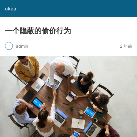
okaa
一个隐蔽的偷价行为
admin
2 年前