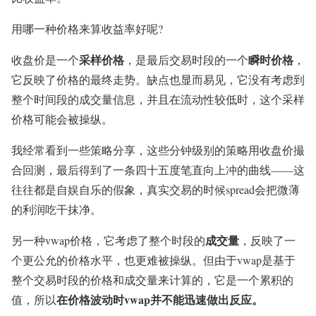
用哪一种价格来算收益率好呢?
采样价格
瞬时价格
收盘价是一个
，是最后交易时段的一个
，
它反映了价格的最终走势。缺点也显而易见，它没有考虑到
整个时间段的成交量信息，并且在流动性较低时，这个采样
价格可能会被操纵。
我经常看到一些策略分享，这些分钟级别的策略用收盘价撮
合回测，最后得到了一条四十五度笔直向上冲的曲线——这
往往都是自娱自乐的假象，真实交易的时候spread会把微薄
的利润吃干抹净。
成交量
另一种vwap价格，它考虑了整个时段的
，反映了一
个更公允的价格水平，也更难被操纵。但由于vwap是基于
整个交易时段的价格和成交量来计算的，它是一个累积的
在价格波动时vwap并不能迅速做出反应。
值，所以