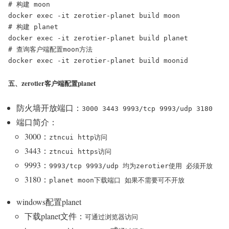
# 构建 moon

docker exec -it zerotier-planet build moon

# 构建 planet

docker exec -it zerotier-planet build planet

# 查询客户端配置moon方法

docker exec -it zerotier-planet build moonid
五、zerotier客户端配置planet
防火墙开放端口：
3000 3443 9993/tcp 9993/udp 3180
端口简介：
3000：
ztncui http访问
3443：
ztncui https访问
9993：
9993/tcp 9993/udp 均为zerotier使用 必须开放
3180：
planet moon下载端口 如果不需要可不开放
windows配置planet
下载planet文件：
可通过浏览器访问