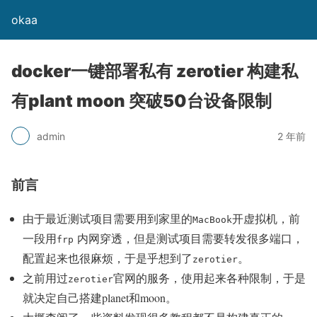
okaa
docker一键部署私有 zerotier 构建私
有plant moon 突破50台设备限制
admin
2 年前
前言
由于最近测试项目需要用到家里的
开虚拟机，前
MacBook
一段用
内网穿透，但是测试项目需要转发很多端口，
frp
配置起来也很麻烦，于是乎想到了
。
zerotier
之前用过
官网的服务，使用起来各种限制，于是
zerotier
就决定自己搭建planet和moon。