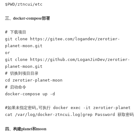
$PWD/ztncui/etc
三、docker-compose部署
# 下载项目

git clone https://gitee.com/logandev/zerotier-
planet-moon.git

or 

git clone https://github.com/LoganJinDev/zerotier-
planet-moon.git

# 切换到项目目录

cd zerotier-planet-moon

# 启动命令

docker-compose up -d

#如果未指定密码,可执行 docker exec -it zerotier-planet 
cat /var/log/docker-ztncui.log|grep Password 获取密码
四、构建planet和moon