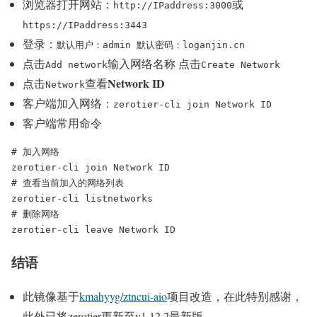
浏览器打开网站：
或
http://IPaddress:3000
https://IPaddress:3443
登录：
默认用户：admin 默认密码：loganjin.cn
点击
输入网络名称 点击
Add network
Create Network
Network ID
点击
查看
Network
客户端加入网络：
zerotier-cli join Network ID
客户端常用命令
# 加入网络

zerotier-cli join Network ID

# 查看当前加入的网络列表

zerotier-cli listnetworks

# 删除网络

zerotier-cli leave Network ID
结语
此镜像基于
kmahyyg/ztncui-aio
项目改造，在此特别感谢，
此外已将zerotier更新至v1.12.2最新版。