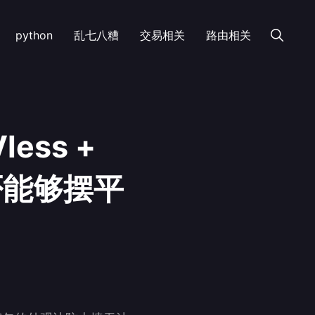
python
乱七八糟
交易相关
路由相关
less +
是否能够摆平