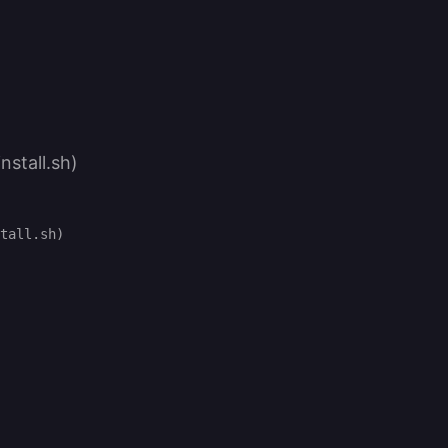
nstall.sh)
tall.sh)