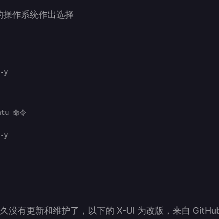
的操作系统作出选择
ntu 命令

-y

很久没有更新和维护了，以下的 X-UI 为改版，来自 GitHu