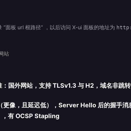
面板 url 根路径” ，以后访问 X-ui 面板的地址为
htt
的网站
国外网站，支持 TLSv1.3 与 H2，域名非跳
（更像，且延迟低），Server Hello 后的握
），有 OCSP Stapling