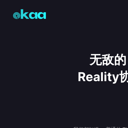
无敌的 X
Reali