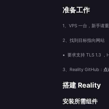
准备工作
1、VPS 一台，新手请重置好
2、找到目标指向网站
要求支持 TLS 1.3 ，
3、Reality GitHub：
点
搭建 Reality
安装所需组件