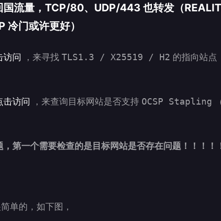
流量，TCP/80、UDP/443 也转发（REALI
IP 冷门或许更好）
击访问
，来寻找
TLS1.3 / X25519 / H2
的指向站点
点击访问
，来查询目标网站是否支持
OCSP Stapling
题，第一个需要检查的是目标网站是否存在问题！！！！
还是很简单的，如下图，