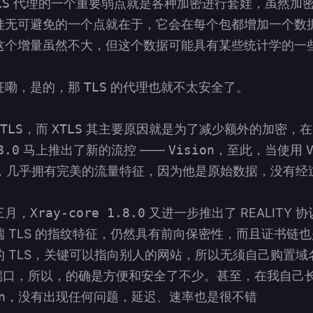
LS
代理的一个重要弱点就是各种加密进行套娃，虽然加
娃无可避免的一个点就在于，它会在每个包都增加一个数
这个增量虽然不大，但这个数据可能具有某些统计学的一
征嘞，是的，那
TLS
的代理也就不太安全了。
TLS
，而
XTLS
其主要原因就是为了减少额外的加密，
8.0
马上推出了新的流控 ——
Vision
，至此，当使用
，几乎拥有完美的流量特征，因为他是原始数据，没有经
三月，
Xray-core 1.8.0
又进一步推出了 REALITY 协
 TLS 的指纹特征，仍然具有前向保密性，而且证书链
 TLS，关键可以指向别人的网站，所以无须自己购置
口，所以，的确是方便和安全了不少。甚至，在我自己
n
，没有出现任何问题，延迟、速率也是很不错