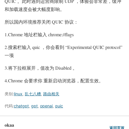
QUIC 。此时遇到运营商限制 UDP ，体验会非常差，缓冲
和加载速度会被大幅度影响。
所以国内环境推荐关闭 QUIC 协议：
1.Chrome 地址栏输入 chrome://flags
2.搜索栏输入 quic ，你会看到 “Experimental QUIC protocol”
一项
3.将下拉框展开，值改为 Disabled 。
4.Chrome 会要求你 重新启动浏览器，配置生效。
类别:
linux
,
乱七八糟
,
路由相关
代码:
chatgpt
,
gpt
,
openai
,
quic
okaa
返回页首