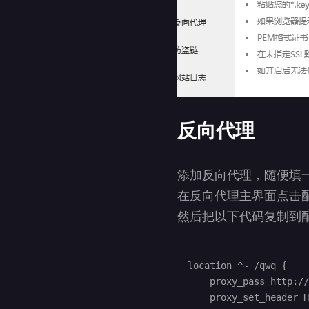
反向代理
添加反向代理，随便填
在反向代理主界面点击
然后把以下代码复制到
location ^~ /qwq {

    proxy_pass http://127.0.0.1:54857/qwq;

    proxy_set_header Host $host;
