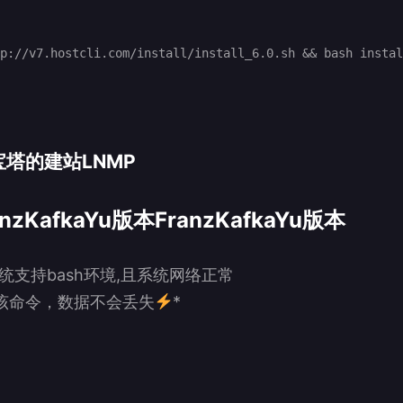
塔的建站LNMP
anzKafkaYu
版本
FranzKafkaYu
版本
统支持bash环境,且系统网络正常
该命令，数据不会丢失
*