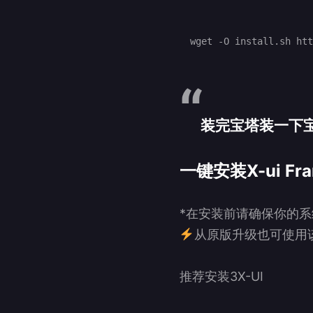
装完宝塔装一下宝
一键安装X-ui
Fr
*在安装前请确保你的系
从原版升级也可使用
推荐安装3X-UI