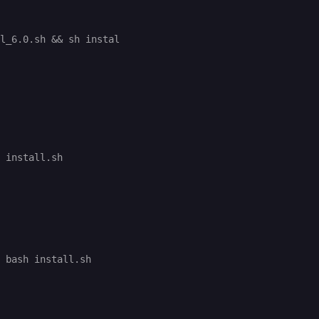
l_6.0.sh && sh instal