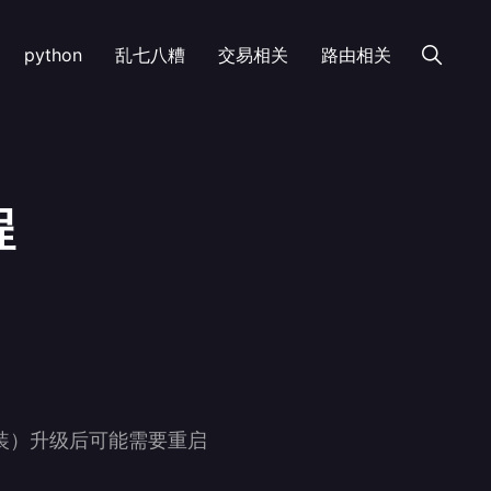
python
乱七八糟
交易相关
路由相关
程
安装）升级后可能需要重启