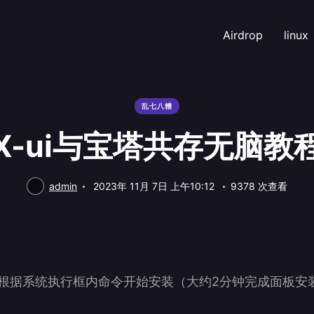
Airdrop
linux
乱七八糟
X-ui与宝塔共存无脑教
admin
2023年 11月 7日 上午10:12
9378 次查看
令：根据系统执行框内命令开始安装（大约2分钟完成面板