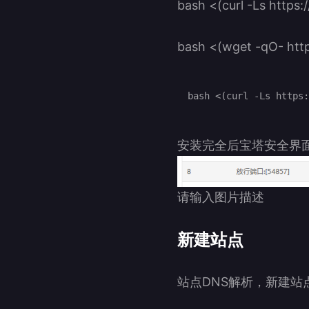
bash <(curl -Ls https:
bash <(wget -qO- http
安装完全后宝塔安全界面放
请输入图片描述
新建站点
站点DNS解析，新建站