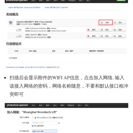
扫描后会显示附件的WIFI AP信息，点击加入网络, 输入
该接入网络的密码，网络名称随意，不要和默认接口相冲
突即可