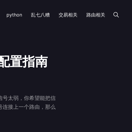
python
乱七八糟
交易相关
路由相关
继配置指南
信号太弱，你希望能把信
号连接上一个路由，那么