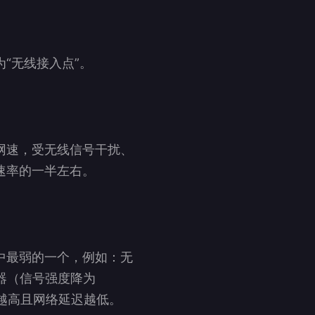
“无线接入点”。
网速，受无线信号干扰、
速率的一半左右。
中最弱的一个，例如：无
器（信号强度降为
率越高且网络延迟越低。