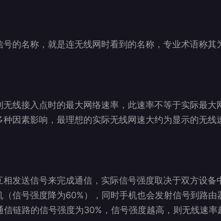
信号的名称，就是连无线网时看到的名称，专业术语称其为
到无线接入点时的最大网络速率，此速率不等于实际最大
多种因素影响，最理想的实际无线网速大约为显示的无线
互相发送信号来完成通信，实际信号强度取决于双方设备
机（信号强度降为60%），同时手机也会发射信号到路由
通信链路的信号强度为30%，信号强度越高，则无线速