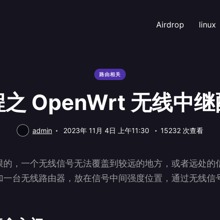
Airdrop
linux
路由相关
之 OpenWrt 无线中
admin
2023年 11月 4日 上午11:30
15232 次查看
限的，一个无线信号无法覆盖到较远的地方，或者远处的
加一台无线路由器，放在信号中间强度位置，通过无线信