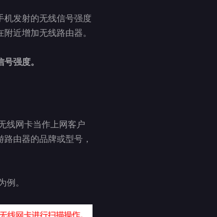
手机发射的无线信号强度
在附近增加无线路由器。
信号强度。
个无线网卡当作上网客户
游路由器的品牌或型号，
 为例。