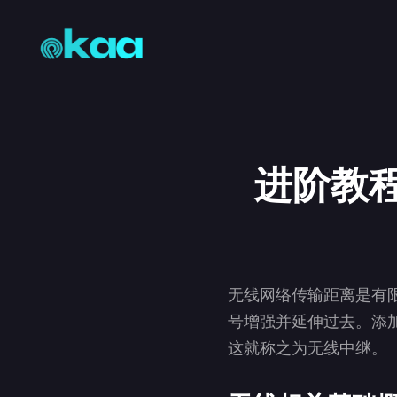
进阶教程
无线网络传输距离是有
号增强并延伸过去。添
这就称之为无线中继。