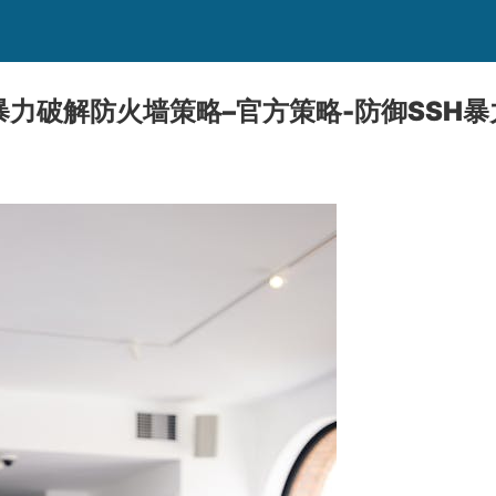
防御暴力破解防火墙策略–官方策略-防御SSH