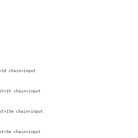
1d chain=input 
t=1h chain=input 
t=15m chain=input 
t=5m chain=input 