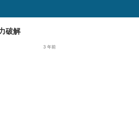
暴力破解
3 年前