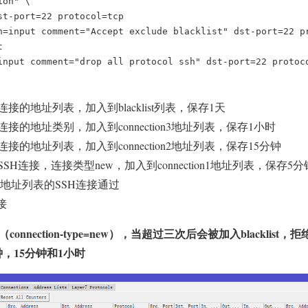
on" \

t-port=22 protocol=tcp

n=input comment="Accept exclude blacklist" dst-port=22 p


input comment="drop all protocol ssh" dst-port=22 protoc
的地址列表，加入到blacklist列表，保存1天
的地址类别，加入到connection3地址列表，保存1小时
的地址列表，加入到connection2地址列表，保存15分钟
H连接，连接类型new，加入到connection1地址列表，保存5分
ist地址列表的SSH连接通过
接
onnection-type=new），当超过三次后会被加入blacklis
，15分钟和1小时