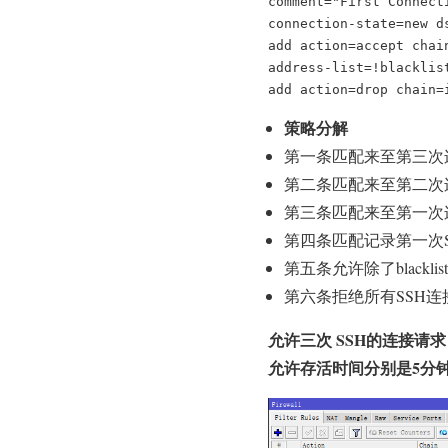
comment="First Connecti
connection-state=new ds
add action=accept chai
address-list=!blacklist
add action=drop chain=
策略分解
第一条匹配来至第三次连接
第二条匹配来至第二次连接
第三条匹配来至第一次连接
第四条匹配记录第一次SS
第五条允许除了blackl
第六条拒绝所有SSH连
允许三次 SSH的连接请求（c
允许存活时间分别是5分钟