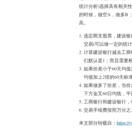
统计分析)选择具有相关性
的时候，做空A，做多B
高。
选定两支股票，建设银
交易(可以做一定的统计
计算建设银行减去工商
们默认是1；而且需要
如果价差小于60天均
均值加上2倍的60天
如果做多了价差，当价
下方金叉60日均线，
工商银行和建设银行，
交易手续费按照万分之
本文部分转载自：
https://