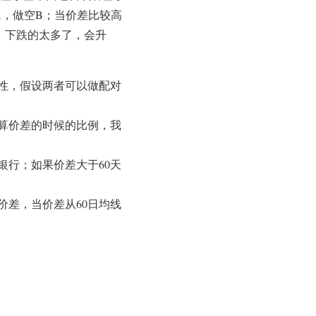
A，做空B；当价差比较高
；下跌的太多了，会升
性，假设两者可以做配对
算价差的时候的比例，我
银行；如果价差大于60天
价差，当价差从60日均线