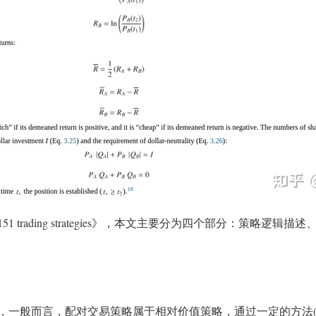
 trading strategies》，本文主要分为四个部分：策略逻
，一般而言，配对交易策略属于相对价值策略，通过一定的方法