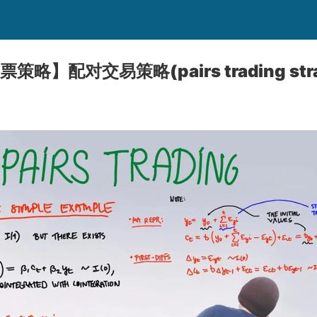
股票策略】配对交易策略(pairs trading stra