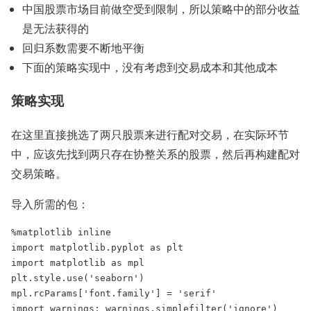
中国股票市场目前做空受到限制，所以策略中的部分收益
是无法获得的
回归系数需要不断地平衡
下面的策略实现中，没有考虑到交易成本和其他成本
策略实现
在这里直接挑选了两只股票来进行配对交易，在实际环节
中，应该先找到两只存在协整关系的股票，然后再构建配对
交易策略。
导入所需的包：
%matplotlib inline

import matplotlib.pyplot as plt

import matplotlib as mpl

plt.style.use('seaborn')

mpl.rcParams['font.family'] = 'serif'

import warnings; warnings.simplefilter('ignore')
