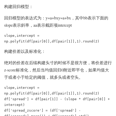
构建回归模型：
回归模型的表达式为：y=a+bxy=a+bx，其中bb表示下面的
slope表示斜率，aa表示截距项intercept
slope,intercept = 
np.polyfit(df[pair[0]],df[pair[1]],1).round(2)
构建价差以及标准化：
绝对的价差在后续构建头寸的时候不是很方便，将价差进行
z-score标准化，然后当均值回归0附近即平仓，如果均值大
于或者小于给定的阈值，就多头或者空头。
slope,intercept = 
np.polyfit(df[pair[0]],df[pair[1]],1).round(2)

df['spread'] = df[pair[1]] - (slope * df[pair[0]] + 
intercept)

df['spread_zscore'] = (df['spread'] - 