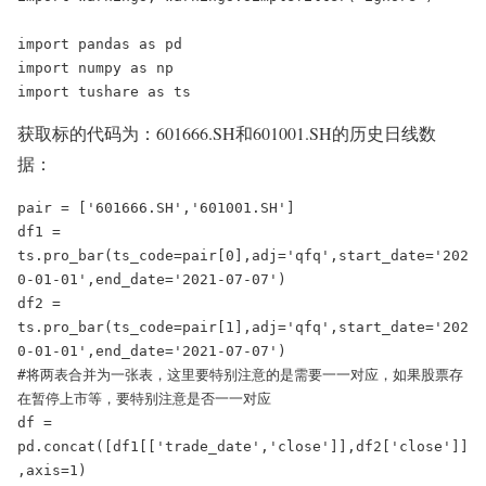
import pandas as pd

import numpy as np

import tushare as ts
获取标的代码为：601666.SH和601001.SH的历史日线数
据：
pair = ['601666.SH','601001.SH']

df1 = 
ts.pro_bar(ts_code=pair[0],adj='qfq',start_date='202
0-01-01',end_date='2021-07-07')

df2 = 
ts.pro_bar(ts_code=pair[1],adj='qfq',start_date='202
0-01-01',end_date='2021-07-07')

#将两表合并为一张表，这里要特别注意的是需要一一对应，如果股票存
在暂停上市等，要特别注意是否一一对应

df = 
pd.concat([df1[['trade_date','close']],df2['close']]
,axis=1)
