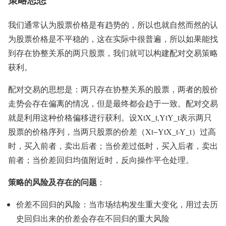
我们通常认为股票价格是有趋势的，所以也就自然而然的认
为股票价格是不平稳的，这在实际中很普遍，所以如果能找
到存在协整关系的两只股票，我们就可以构建配对交易策略
获利。
配对交易的思想是：两只存在协整关系的股票，两者的股价
走势会存在偏离的情况，但是最终都会趋于一致。配对交易
就是利用这种价格偏移进行获利。设XtX_t,YtY_t表示两只
股票的价格序列，当两只股票的价差（Xt−YtX_t-Y_t）过高
时，买入前者，卖出后者；当价差过低时，买入后者，卖出
前者；当价差回归均值附近时，反向操作平仓处理。
策略的风险及存在的问题
：
价差不回归的风险：当市场结构发生重大变化，用过去历
史回归出来的价差会存在不回归的重大风险