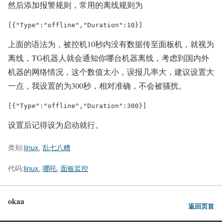
然后添加报警规则，常用的离线规则为
上面的语法为，被控机10秒内没有数据传至面板机，就视为
离线，TG机器人就会通知你哪台机器离线，考虑到国内外
机器的网络情况，这个数值太小，误报几率大，建议设置大
一点，我设置的为300秒，相对准确，不会被骚扰。
设置后记得设为启动就行。
类别:
linux
,
乱七八糟
代码:
linux
,
哪吒
,
面板监控
okaa
返回页首