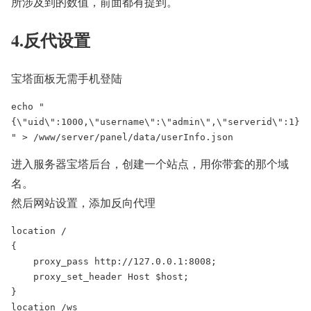
所涉及到的数值，前面都有提到。
4.反代设置
宝塔面板无需手机登陆
echo "
{\"uid\":1000,\"username\":\"admin\",\"serverid\":1}
进入服务器宝塔后台，创建一个站点，用你带套的那个域
名。
然后网站设置，添加反向代理
location /

{

    proxy_pass http://127.0.0.1:8008;

    proxy_set_header Host $host;

}

location /ws
