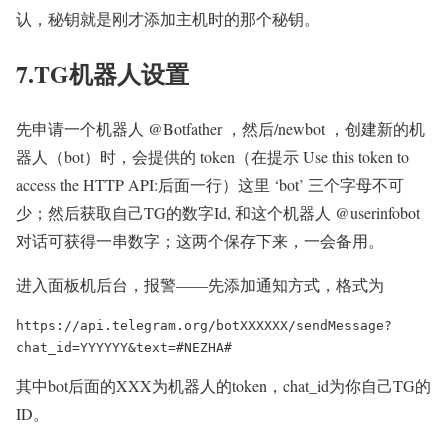
认，秘钥就是刚才添加主机时的那个秘钥。
7.TG机器人设置
先申请一个机器人 @Botfather ，然后/newbot ，创建新的机
器人（bot）时，会提供的 token（在提示 Use this token to
access the HTTP API:后面一行）这里 ‘bot’ 三个字母不可
少；然后获取自己TG的数字Id, 和这个机器人 @userinfobot
对话可获得一串数字；这两个保存下来，一会备用。
进入面板机后台，报警——先添加通知方式，格式为
https://api.telegram.org/botXXXXXX/sendMessage?
其中bot后面的XXX为机器人的token，chat_id为你自己TG的
ID。