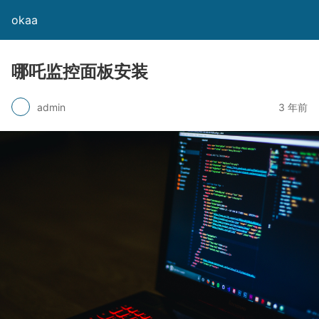
okaa
哪吒监控面板安装
admin
3 年前