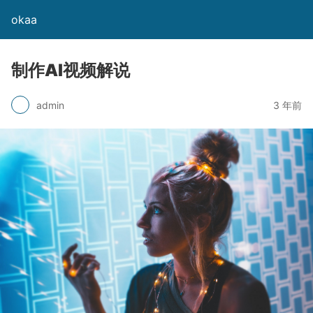
okaa
制作AI视频解说
admin
3 年前