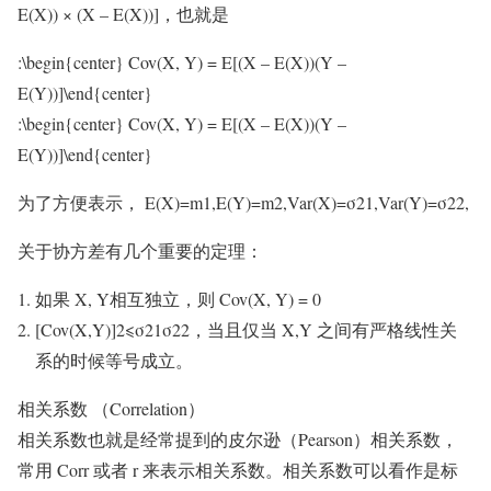
E(X)) × (X – E(X))]，也就是
:\begin{center} Cov(X, Y) = E[(X – E(X))(Y –
E(Y))]\end{center}
:\begin{center} Cov(X, Y) = E[(X – E(X))(Y –
E(Y))]\end{center}
为了方便表示， E(X)=m1,E(Y)=m2,Var(X)=σ21,Var(Y)=σ22,
关于协方差有几个重要的定理：
如果 X, Y相互独立，则 Cov(X, Y) = 0
[Cov(X,Y)]2⩽σ21σ22，当且仅当 X,Y 之间有严格线性关
系的时候等号成立。
相关系数 （Correlation）
相关系数也就是经常提到的皮尔逊（Pearson）相关系数，
常用 Corr 或者 r 来表示相关系数。相关系数可以看作是标