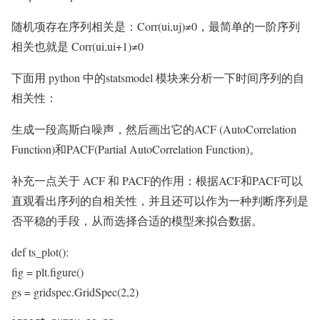
随机项存在序列相关是：Corr(ui,uj)≠0，最简单的一阶序列
相关也就是 Corr(ui,ui+1)≠0
下面用 python 中的statsmodel 模块来分析一下时间序列的自
相关性：
生成一段高斯白噪声，然后画出它的ACF (AutoCorrelation
Function)和PACF(Partial AutoCorrelation Function)。
补充一点关于 ACF 和 PACF的作用：根据ACF和PACF可以
直观看出序列的自相关性，并且还可以作为一种判断序列是
否平稳的手段，从而选择合适的模型来拟合数据。
def ts_plot():
fig = plt.figure()
gs = gridspec.GridSpec(2,2)