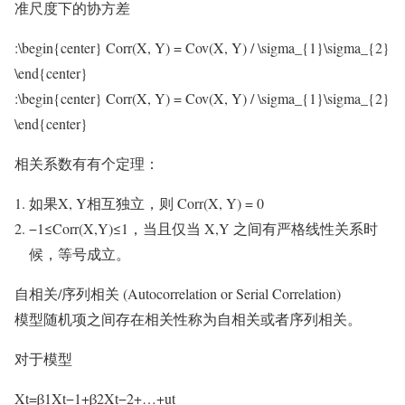
准尺度下的协方差
:\begin{center} Corr(X, Y) = Cov(X, Y) / \sigma_{1}\sigma_{2}
\end{center}
:\begin{center} Corr(X, Y) = Cov(X, Y) / \sigma_{1}\sigma_{2}
\end{center}
相关系数有有个定理：
如果X, Y相互独立，则 Corr(X, Y) = 0
−1≤Corr(X,Y)≤1，当且仅当 X,Y 之间有严格线性关系时
候，等号成立。
自相关/序列相关 (Autocorrelation or Serial Correlation)
模型随机项之间存在相关性称为自相关或者序列相关。
对于模型
Xt=β1Xt−1+β2Xt−2+…+ut