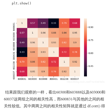
    plt.show()
结果跟我们观察的一样，看出60300和603888以及603000和
60037这两组之间的相关性高，而600831与其他的之间的相
关性较低。其中两两之间的相关性矩阵就是通过 df.corr() 得