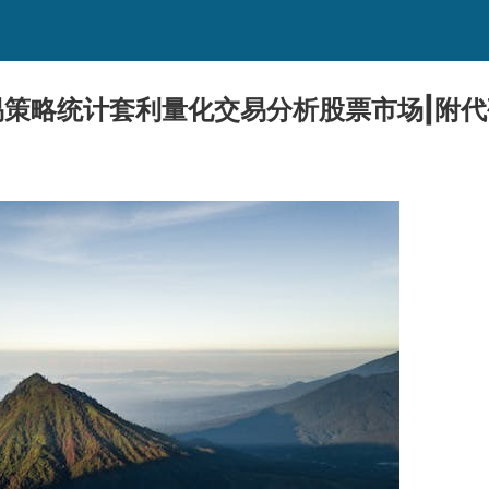
交易策略统计套利量化交易分析股票市场|附