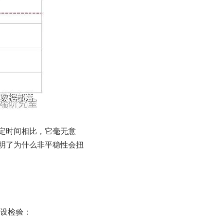
定时间相比，它毫无意
明了为什么非平稳性会扭
假设检验：