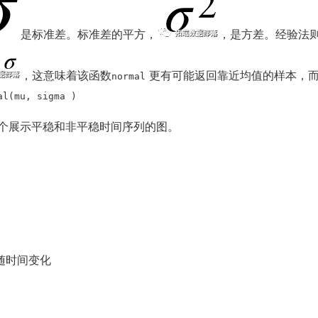
是标准差。标准差的平方，
，是方差。经验法则
，这意味着该函数
更有可能返回靠近均值的样本，而
normal
al(mu, sigma )
个展示平稳和非平稳时间序列的图。
随时间变化