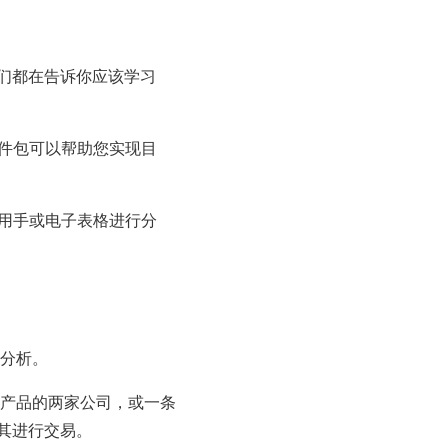
们都在告诉你应该学习
软件包可以帮助您实现目
难用手或电子表格进行分
学分析。
同产品的两家公司，或一条
其进行交易。