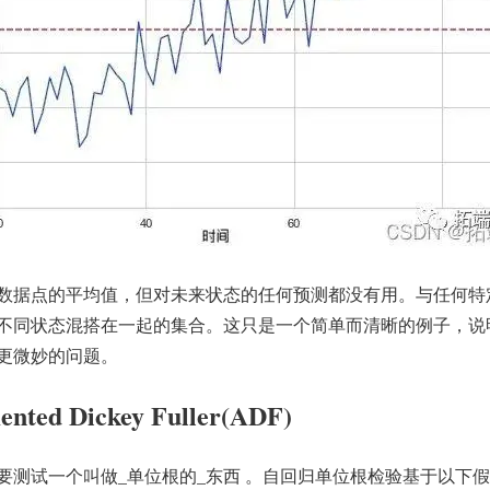
数据点的平均值，但对未来状态的任何预测都没有用。与任何特
不同状态混搭在一起的集合。这只是一个简单而清晰的例子，说
更微妙的问题。
d Dickey Fuller(ADF)
要测试一个叫做_单位根的_东西 。自回归单位根检验基于以下