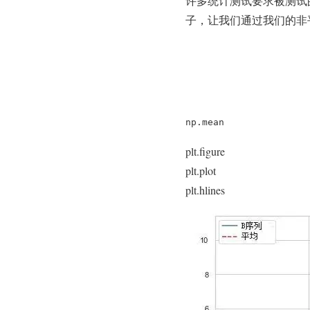
许多统计测试要求被测试
子，让我们通过我们的非
np.mean
plt.figure
plt.plot
plt.hlines