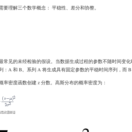
需要理解三个数学概念： 平稳性、差分和协整。
最常见的未经检验的假设。当数据生成过程的参数不随时间变化
：A 和 B。系列 A 将生成具有固定参数的平稳时间序列，而 B
概率密度函数创建 z 分数。高斯分布的概率密度为：