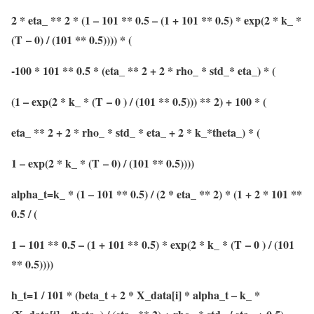
2 * eta_ ** 2 * (1 – 101 ** 0.5 – (1 + 101 ** 0.5) * exp(2 * k_ *
(T
– 0) / (101 ** 0.5)))) * (
-100 * 101 ** 0.5 * (eta_ ** 2 + 2 * rho_ * std_* eta_) * (
(1 – exp(2 * k_ * (T
– 0 ) / (101 ** 0.5))) ** 2) + 100 * (
eta_ ** 2 + 2 * rho_ * std_ * eta_ + 2 * k_*theta_) * (
1 – exp(2 * k_ * (T
– 0) / (101 ** 0.5))))
alpha_t=k_ * (1 – 101 ** 0.5) / (2 * eta_ ** 2) * (1 + 2 * 101 **
0.5 / (
1 – 101 ** 0.5 – (1 + 101 ** 0.5) * exp(2 * k_ * (T
– 0 ) / (101
** 0.5))))
h_t=1 / 101 * (beta_t + 2 * X_data[i] * alpha_t – k_ *