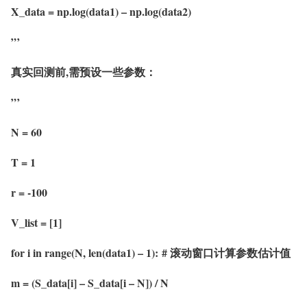
X_data = np.log(data1) – np.log(data2)
”’
真实回测前,需预设一些参数：
”’
N = 60
T = 1
r = -100
V_list = [1]
for i in range(N, len(data1) – 1):
# 滚动窗口计算参数估计值
m = (S_data[i] – S_data[i – N]) / N