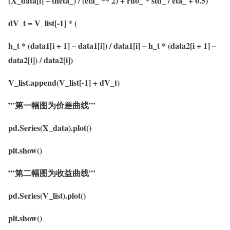
(X_data[i] – theta_) / (eta_ ** 2) + rho_ * std_ / eta_ + 0.5)
dV_t = V_list[-1] * (
h_t * (data1[i + 1] – data1[i]) / data1[i] – h_t * (data2[i + 1] –
data2[i]) / data2[i])
V_list.append(V_list[-1] + dV_t)
”’第一幅图为价差曲线”’
pd.Series(X_data).plot()
plt.show()
”’第二幅图为收益曲线”’
pd.Series(V_list).plot()
plt.show()