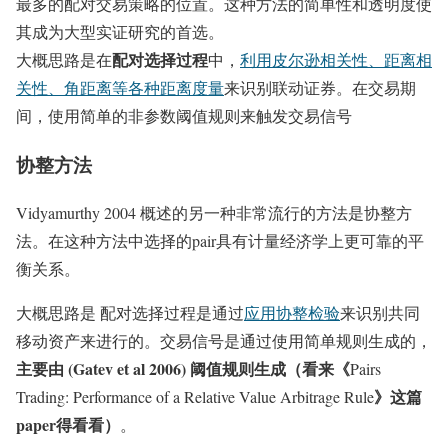
最多的配对交易策略的位置。这种方法的简单性和透明度使
其成为大型实证研究的首选。
配对选择过程
大概思路是在
中，
利用皮尔逊相关性、距离相
关性、角距离等各种距离度量
来识别联动证券。在交易期
间，使用简单的非参数阈值规则来触发交易信号
协整方法
Vidyamurthy 2004 概述的另一种非常流行的方法是协整方
法。在这种方法中选择的pair具有计量经济学上更可靠的平
衡关系。
大概思路是 配对选择过程是通过
应用协整检验
来识别共同
移动资产来进行的。交易信号是通过使用简单规则生成的，
主要由 (Gatev et al 2006) 阈值规则生成（看来《
Pairs
》这篇
Trading: Performance of a Relative Value Arbitrage Rule
paper得看看）
。