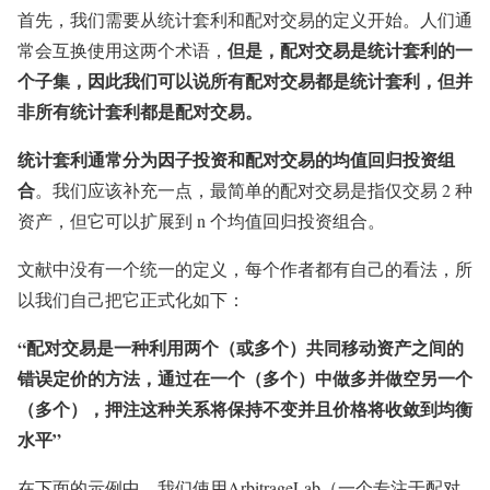
首先，我们需要从统计套利和配对交易的定义开始。人们通
但是，配对交易是统计套利的一
常会互换使用这两个术语，
个子集，因此我们可以说所有配对交易都是统计套利，但并
非所有统计套利都是配对交易。
统计套利通常分为因子投资和配对交易的均值回归投资组
合
。我们应该补充一点，最简单的配对交易是指仅交易 2 种
资产，但它可以扩展到 n 个均值回归投资组合。
文献中没有一个统一的定义，每个作者都有自己的看法，所
以我们自己把它正式化如下：
“配对交易是一种利用两个（或多个）共同移动资产之间的
错误定价的方法，通过在一个（多个）中做多并做空另一个
（多个），押注这种关系将保持不变并且价格将收敛到均衡
水平”
在下面的示例中，我们使用ArbitrageLab（一个专注于配对