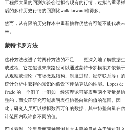
工程师大量的回测实验会过拟合现有的行情，过拟合重采样
后的多种历史行情的回测比walk-forward难得多。
然而，从有限的历史样本中重新抽样仍然有可能不能代表未
来。
蒙特卡罗方法
这种方法改进了前两种方法的不足——更深入地了解数据生
成过程。它在假设未来路径可以通过蒙特卡罗模拟并依赖于
从观察或理论（市场微观结构、制度过程、经济联系等）的
统计分析中获得的知识的假设下评估算法的性能。Lopes de
Prado 的一个例子：“例如，经济理论可能表明两个变量是协
整的，而实证研究可能表明表征协整向量的值的范围。因
此，研究人员可以模拟数百万年的数据，其中协整向量在估
计范围内取许多不同的值。
可以看到，这里后面两种回测其实主要的目的在于通过引入