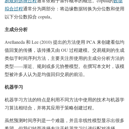
易规则选择过程
通常依赖于条件概率的概念。copula的
数据
拟合过程
通常分为两部分：将边缘数据转换为分位数和使用
以下分位数拟合 copula。
主成分分析
Avellaneda 和 Lee (2010) 提出的方法使用 PCA 来创建看似均
值回复的传播，该传播又由 OU 过程建模。交易规则的生成
类似于时间序列方法，主要关注所使用的主成分分析方法的
类型——渐近、规则或多元协整模型。在撰写本文时，该模
型被许多人认为是均值回归交易的前沿。
机器学习
机器学习方法的特点是利用不同方法中使用的技术与机器学
习算法相结合，并将其应用于策略创建过程。
虽然预测时间序列是一个难题，并且非线性模型显示出很多
希望，但我们转而选择专注于机器学习以进行配对选择。