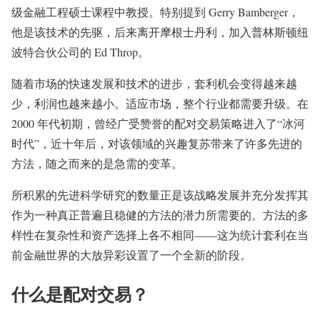
级金融工程硕士课程中教授。特别提到 Gerry Bamberger，
他是该技术的先驱，后来离开摩根士丹利，加入普林斯顿纽
波特合伙公司的 Ed Throp。
随着市场的快速发展和技术的进步，套利机会变得越来越
少，利润也越来越小。适应市场，整个行业都需要升级。在
2000 年代初期，曾经广受赞誉的配对交易策略进入了“冰河
时代”，近十年后，对该领域的兴趣复苏带来了许多先进的
方法，随之而来的是急需的变革。
所积累的先进科学研究的数量正是该战略发展并充分发挥其
作为一种真正普遍且稳健的方法的潜力所需要的。方法的多
样性在复杂性和资产选择上各不相同——这为统计套利在当
前金融世界的大放异彩设置了一个全新的阶段。
什么是配对交易？