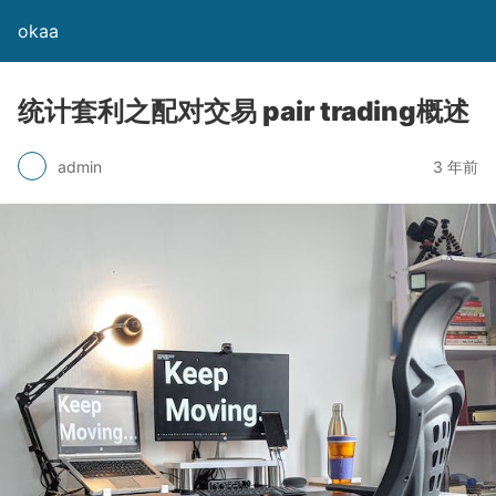
okaa
统计套利之配对交易 pair trading概述
admin
3 年前