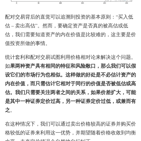
配对交易背后的直觉可以追溯到投资的基本原则：“买入低
估 – 卖出高估”。然而，要确定资产是否真的被高估或低
估，我们需要知道资产的内在价值是比较难的，这主要是价
值投资所做的事情。
统计套利和配对交易试图利用价格相对论来解决这个问题。
果两种资产具有相同的特征和风险敞口，那么我们可以假
如
设它们的市场行为也相似。这样做的好处是不必估计资产的
内在价值，而只需估计它相对于同行的价值是否被低估或高
估。我们只需要关注两者之间的关系，如果价差扩大，可能
是其中一种证券定价过高，另一种证券定价过低，或兼而有
之
。
在这种情况下，我们可以通过卖出价格较高的证券并购买价
格较低的证券来利用这一优势，并期望随着价格收敛到均衡